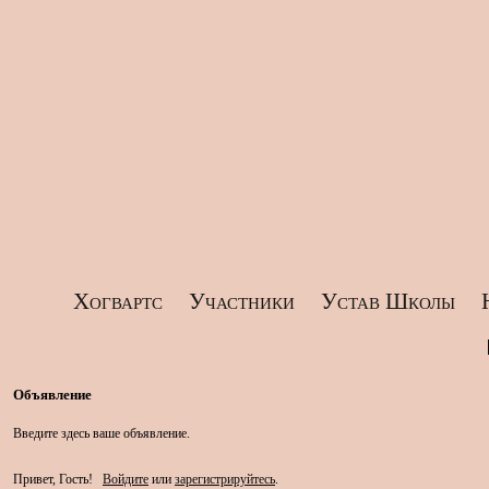
Хогвартс
Участники
Устав Школы
Объявление
Введите здесь ваше объявление.
Привет, Гость!
Войдите
или
зарегистрируйтесь
.