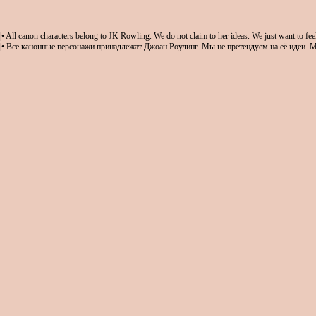
|• All canon characters belong to JK Rowling. We do not claim to her ideas. We just want to feel
|• Все канонные персонажи принадлежат Джоан Роулинг. Мы не претендуем на её идеи. М