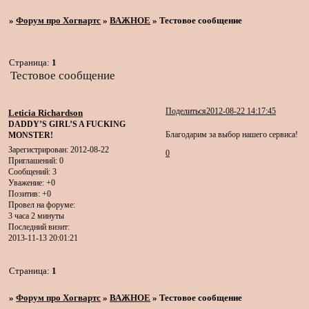
»
Форум про Хогвартс
»
ВАЖНОЕ
»
Тестовое сообщение
Страница:
1
Тестовое сообщение
Поделиться
2012-08-22 14:17:45
Leticia Richardson
DADDY’S GIRL’S A FUCKING
Благодарим за выбор нашего сервиса!
MONSTER!
Зарегистрирован
: 2012-08-22
0
Приглашений:
0
Сообщений:
3
Уважение:
+0
Позитив:
+0
Провел на форуме:
3 часа 2 минуты
Последний визит:
2013-11-13 20:01:21
Страница:
1
»
Форум про Хогвартс
»
ВАЖНОЕ
»
Тестовое сообщение